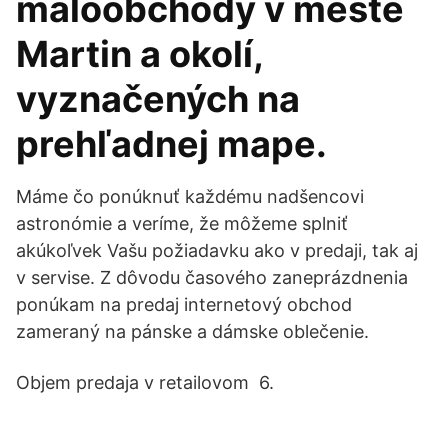
maloobchody v meste
Martin a okolí,
vyznačených na
prehľadnej mape.
Máme čo ponúknuť každému nadšencovi
astronómie a veríme, že môžeme splniť
akúkoľvek Vašu požiadavku ako v predaji, tak aj
v servise. Z dôvodu časového zaneprázdnenia
ponúkam na predaj internetový obchod
zameraný na pánske a dámske oblečenie.
Objem predaja v retailovom 6.