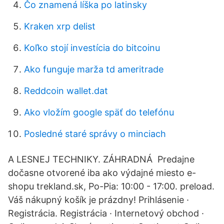
Čo znamená líška po latinsky
Kraken xrp delist
Koľko stojí investícia do bitcoinu
Ako funguje marža td ameritrade
Reddcoin wallet.dat
Ako vložím google späť do telefónu
Posledné staré správy o minciach
A LESNEJ TECHNIKY. ZÁHRADNÁ Predajne
dočasne otvorené iba ako výdajné miesto e-
shopu trekland.sk, Po-Pia: 10:00 - 17:00. preload.
Váš nákupný košík je prázdny! Prihlásenie ·
Registrácia. Registrácia · Internetový obchod ·