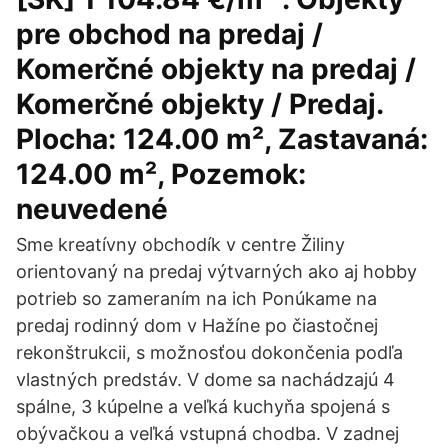
pre obchod na predaj /
Komerčné objekty na predaj /
Komerčné objekty / Predaj.
Plocha: 124.00 m², Zastavaná:
124.00 m², Pozemok:
neuvedené
Sme kreatívny obchodík v centre Žiliny
orientovaný na predaj výtvarných ako aj hobby
potrieb so zameraním na ich Ponúkame na
predaj rodinný dom v Hažíne po čiastočnej
rekonštrukcii, s možnosťou dokončenia podľa
vlastných predstáv. V dome sa nachádzajú 4
spálne, 3 kúpelne a veľká kuchyňa spojená s
obývačkou a veľká vstupná chodba. V zadnej