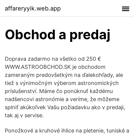
affareryyik.web.app
Obchod a predaj
Doprava zadarmo na všetko od 250 €
WWW.ASTROOBCHOD.SK je obchodom
zameraným predovšetkým na ďalekohľady, ale
tiež s výnimočným výberom astronomických
príslušenství. Máme čo ponúknuť každému
nadšencovi astronómie a veríme, že môžeme
splniť akúkoľvek Vašu požiadavku ako v predaji,
tak aj v servise.
Ponožkové a kruhové ihlice na pletenie, tuniské a