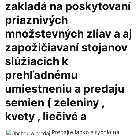
zakladá na poskytovaní
priaznivých
množstevných zliav a aj
zapožičiavaní stojanov
slúžiacich k
prehľadnému
umiestneniu a predaju
semien ( zeleniny ,
kvety , liečivé a
Predajte ľahko a rýchlo na