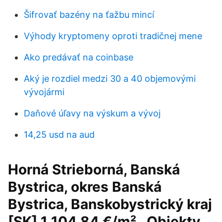
Šifrovať bazény na ťažbu mincí
Výhody kryptomeny oproti tradičnej mene
Ako predávať na coinbase
Aký je rozdiel medzi 30 a 40 objemovými
vývojármi
Daňové úľavy na výskum a vývoj
14,25 usd na aud
Horná Strieborná, Banská
Bystrica, okres Banská
Bystrica, Banskobystrický kraj
[SK] 1 104.84 €/m² . Objekty