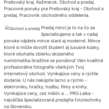
Prešovský kraj. Kežmarok. Obchod a predaj.
Pracovné ponuky pre Prešovský kraj - Obchod a
predaj. Pracovník obchodného oddelenia.
Predaj mincí je to na čo sa
špecializujeme a tak v našej
ponuke nájdete mince staré aj moderné. Mince
ktoré si môže dovoliť študent aj luxusné kúsky,
ktoré obohatia zbierku skúseného
numizmatika.Snažíme sa ponúknuť Vám kvalitné
profesionálne fotografie všetkých Tvoj
internetový obchod. Vynikajúce ceny a rýchle
dodanie. U nás nakúpite lacno a rýchlo -
elektroniku, hračky, hudbu, filmy a knihy.
Vynikajúce ceny, cez milión a … PRO.Laika -
najväčšia špecializovaná predajňa fototechniky
na Slovensku.