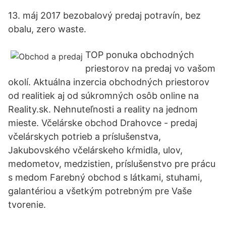
13. máj 2017 bezobalový predaj potravín, bez
obalu, zero waste.
TOP ponuka obchodných
priestorov na predaj vo vašom
okolí. Aktuálna inzercia obchodných priestorov
od realitiek aj od súkromných osôb online na
Reality.sk. Nehnuteľnosti a reality na jednom
mieste. Včelárske obchod Drahovce - predaj
včelárskych potrieb a príslušenstva,
Jakubovského včelárskeho kŕmidla, ulov,
medometov, medzistien, príslušenstvo pre prácu
s medom Farebný obchod s látkami, stuhami,
galantériou a všetkým potrebným pre Vaše
tvorenie.