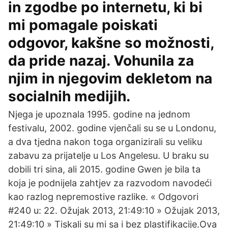
in zgodbe po internetu, ki bi
mi pomagale poiskati
odgovor, kakšne so možnosti,
da pride nazaj. Vohunila za
njim in njegovim dekletom na
socialnih medijih.
Njega je upoznala 1995. godine na jednom
festivalu, 2002. godine vjenčali su se u Londonu,
a dva tjedna nakon toga organizirali su veliku
zabavu za prijatelje u Los Angelesu. U braku su
dobili tri sina, ali 2015. godine Gwen je bila ta
koja je podnijela zahtjev za razvodom navodeći
kao razlog nepremostive razlike. « Odgovori
#240 u: 22. Ožujak 2013, 21:49:10 » Ožujak 2013,
21:49:10 » Tiskali su mi sa i bez plastifikacije.Ova