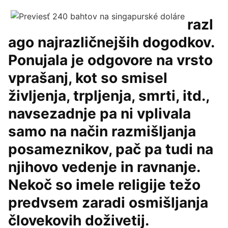
razl
ago najrazličnejših dogodkov.
Ponujala je odgovore na vrsto
vprašanj, kot so smisel
življenja, trpljenja, smrti, itd.,
navsezadnje pa ni vplivala
samo na način razmišljanja
posameznikov, pač pa tudi na
njihovo vedenje in ravnanje.
Nekoč so imele religije težo
predvsem zaradi osmišljanja
človekovih doživetij.