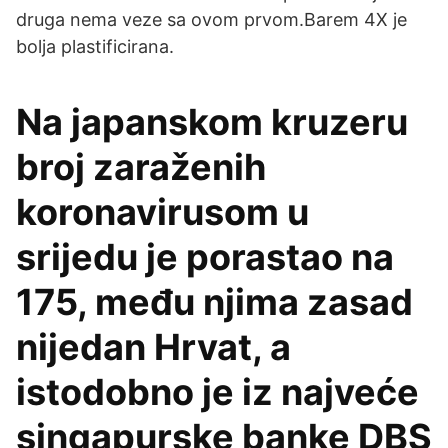
druga nema veze sa ovom prvom.Barem 4X je
bolja plastificirana.
Na japanskom kruzeru
broj zaraženih
koronavirusom u
srijedu je porastao na
175, među njima zasad
nijedan Hrvat, a
istodobno je iz najveće
singapurske banke DBS