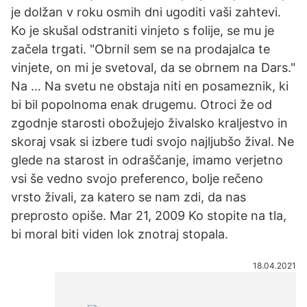
je dolžan v roku osmih dni ugoditi vaši zahtevi.
Ko je skušal odstraniti vinjeto s folije, se mu je
začela trgati. "Obrnil sem se na prodajalca te
vinjete, on mi je svetoval, da se obrnem na Dars."
Na … Na svetu ne obstaja niti en posameznik, ki
bi bil popolnoma enak drugemu. Otroci že od
zgodnje starosti obožujejo živalsko kraljestvo in
skoraj vsak si izbere tudi svojo najljubšo žival. Ne
glede na starost in odraščanje, imamo verjetno
vsi še vedno svojo preferenco, bolje rečeno
vrsto živali, za katero se nam zdi, da nas
preprosto opiše. Mar 21, 2009 Ko stopite na tla,
bi moral biti viden lok znotraj stopala.
18.04.2021