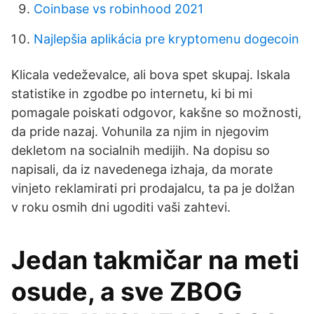
Coinbase vs robinhood 2021
Najlepšia aplikácia pre kryptomenu dogecoin
Klicala vedeževalce, ali bova spet skupaj. Iskala
statistike in zgodbe po internetu, ki bi mi
pomagale poiskati odgovor, kakšne so možnosti,
da pride nazaj. Vohunila za njim in njegovim
dekletom na socialnih medijih. Na dopisu so
napisali, da iz navedenega izhaja, da morate
vinjeto reklamirati pri prodajalcu, ta pa je dolžan
v roku osmih dni ugoditi vaši zahtevi.
Jedan takmičar na meti
osude, a sve ZBOG