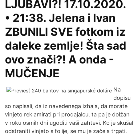
LJUBAVI?! 17.10.2020.
• 21:38. Jelena i Ivan
ZBUNILI SVE fotkom iz
daleke zemlje! Šta sad
ovo znači?! A onda -
MUČENJE
Na
dopisu
so napisali, da iz navedenega izhaja, da morate
vinjeto reklamirati pri prodajalcu, ta pa je dolžan
v roku osmih dni ugoditi vaši zahtevi. Ko je skušal
odstraniti vinjeto s folije, se mu je začela trgati.