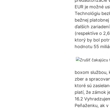
predautorizácie 
EUR je možné usk
Technológiu bez
bežnej platobnej 
ďalších zariadení
(respektíve o 2,
ktorý by bol pot
hodnotu 55 miliár
boxom službou, 
zber a spracovan
ktoré sú zasiel
platí, že zámok 
16.2 Vyhradzujem
Peňaženku, ak v 