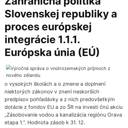
Zahraničná politika
Slovenskej republiky a
proces európskej
integrácie 1.1.1.
Európska únia (EÚ)
o vysokých školách a o zmene a doplnení
niektorých zákonov v znení neskorších
predpisov pohľadávky a z nich predovšetkým
dotácie z fondov EU a zo ŠR na investi čnú akciu
„Zásobovanie vodou a kanalizácia regiónu Orava
etapa 1.“. Hodnota zásob k 31. 12.