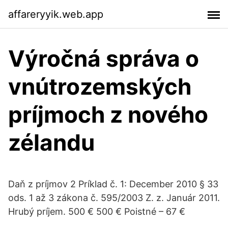
affareryyik.web.app
Výročná správa o
vnútrozemských
príjmoch z nového
zélandu
Daň z príjmov 2 Príklad č. 1: December 2010 § 33
ods. 1 až 3 zákona č. 595/2003 Z. z. Január 2011.
Hrubý príjem. 500 € 500 € Poistné – 67 €