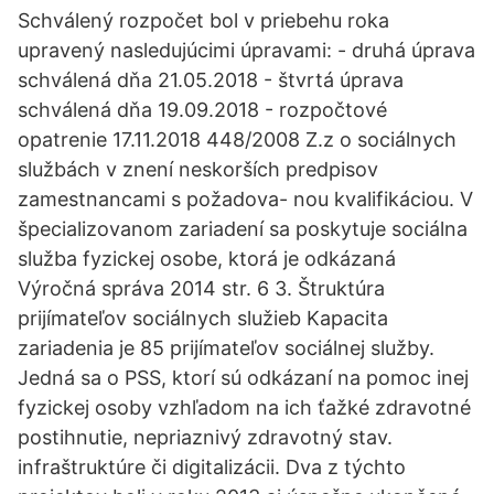
Schválený rozpočet bol v priebehu roka
upravený nasledujúcimi úpravami: - druhá úprava
schválená dňa 21.05.2018 - štvrtá úprava
schválená dňa 19.09.2018 - rozpočtové
opatrenie 17.11.2018 448/2008 Z.z o sociálnych
službách v znení neskorších predpisov
zamestnancami s požadova- nou kvalifikáciou. V
špecializovanom zariadení sa poskytuje sociálna
služba fyzickej osobe, ktorá je odkázaná
Výročná správa 2014 str. 6 3. Štruktúra
prijímateľov sociálnych služieb Kapacita
zariadenia je 85 prijímateľov sociálnej služby.
Jedná sa o PSS, ktorí sú odkázaní na pomoc inej
fyzickej osoby vzhľadom na ich ťažké zdravotné
postihnutie, nepriaznivý zdravotný stav.
infraštruktúre či digitalizácii. Dva z týchto