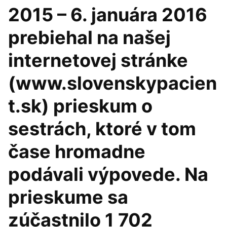
2015 – 6. januára 2016
prebiehal na našej
internetovej stránke
(www.slovenskypacien
t.sk) prieskum o
sestrách, ktoré v tom
čase hromadne
podávali výpovede. Na
prieskume sa
zúčastnilo 1 702