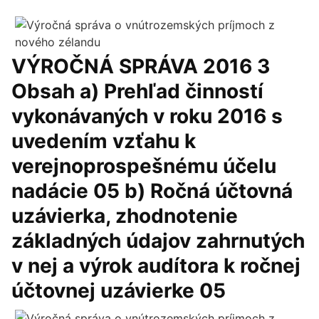
VÝROČNÁ SPRÁVA 2016 3
Obsah a) Prehľad činností
vykonávaných v roku 2016 s
uvedením vzťahu k
verejnoprospešnému účelu
nadácie 05 b) Ročná účtovná
uzávierka, zhodnotenie
základných údajov zahrnutých
v nej a výrok audítora k ročnej
účtovnej uzávierke 05