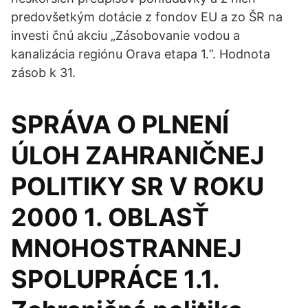
predovšetkým dotácie z fondov EU a zo ŠR na
investi čnú akciu „Zásobovanie vodou a
kanalizácia regiónu Orava etapa 1.“. Hodnota
zásob k 31.
SPRÁVA O PLNENÍ
ÚLOH ZAHRANIČNEJ
POLITIKY SR V ROKU
2000 1. OBLASŤ
MNOHOSTRANNEJ
SPOLUPRÁCE 1.1.