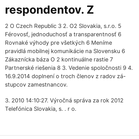
respondentov. Z
2 O Czech Republic 3 2. O2 Slovakia, s.r.o. 5
Férovosť, jednoduchosť a transparentnosť 6
Rovnaké výhody pre všetkých 6 Meníme
pravidlá mobilnej komunikácie na Slovensku 6
Zákaznícka báza O 2 kontinuálne rastie 7
Partnerské riešenia 8 3. Vedenie spoločnosti 9 4.
16.9.2014 doplnení o troch členov z radov zá-
stupcov zamestnancov.
3. 2010 14:10:27. Výročná správa za rok 2012
Telefónica Slovakia, s. . r o.