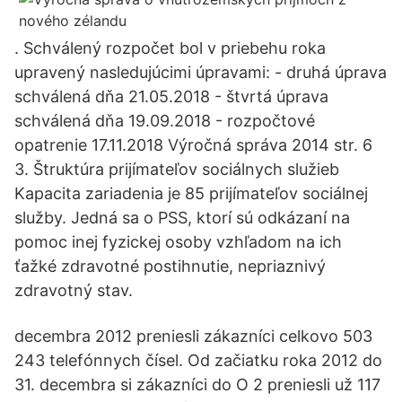
. Schválený rozpočet bol v priebehu roka
upravený nasledujúcimi úpravami: - druhá úprava
schválená dňa 21.05.2018 - štvrtá úprava
schválená dňa 19.09.2018 - rozpočtové
opatrenie 17.11.2018 Výročná správa 2014 str. 6
3. Štruktúra prijímateľov sociálnych služieb
Kapacita zariadenia je 85 prijímateľov sociálnej
služby. Jedná sa o PSS, ktorí sú odkázaní na
pomoc inej fyzickej osoby vzhľadom na ich
ťažké zdravotné postihnutie, nepriaznivý
zdravotný stav.
decembra 2012 preniesli zákazníci celkovo 503
243 telefónnych čísel. Od začiatku roka 2012 do
31. decembra si zákazníci do O 2 preniesli už 117